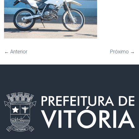
← Anterior
Próximo →