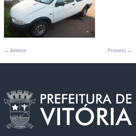
← Anterior
Próximo →