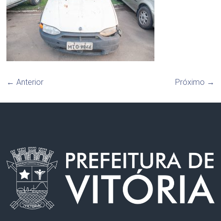
← Anterior
Próximo →