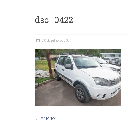
dsc_0422
20 de julho de 2021
← Anterior