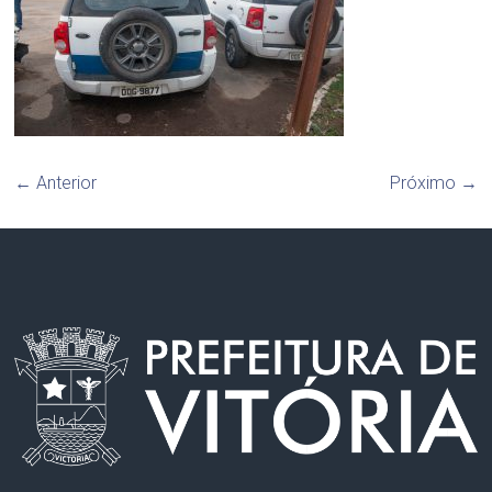
← Anterior
Próximo →