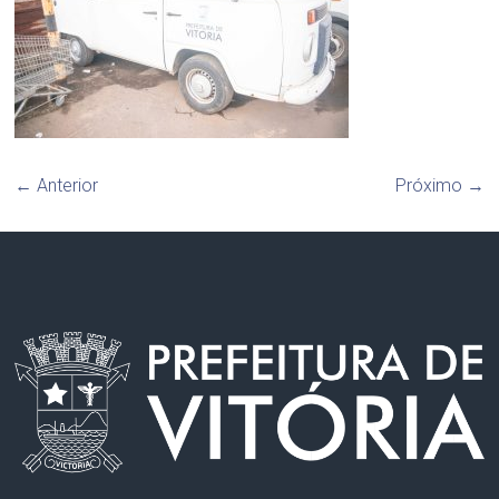
← Anterior
Próximo →