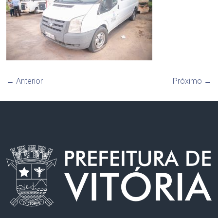
← Anterior
Próximo →