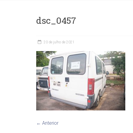
dsc_0457
20 de julho de 2021
← Anterior