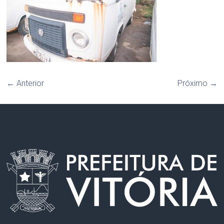
← Anterior
Próximo →