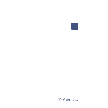
Próximo →