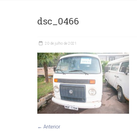
dsc_0466
20 de julho de 2021
← Anterior