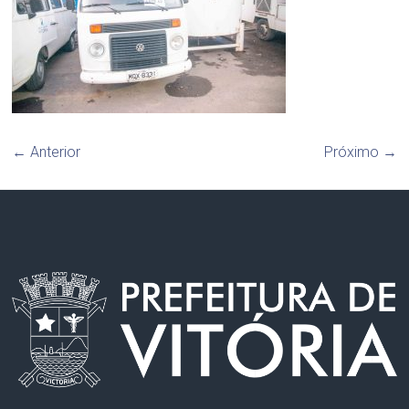
← Anterior
Próximo →