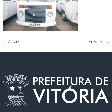
← Anterior
Próximo →