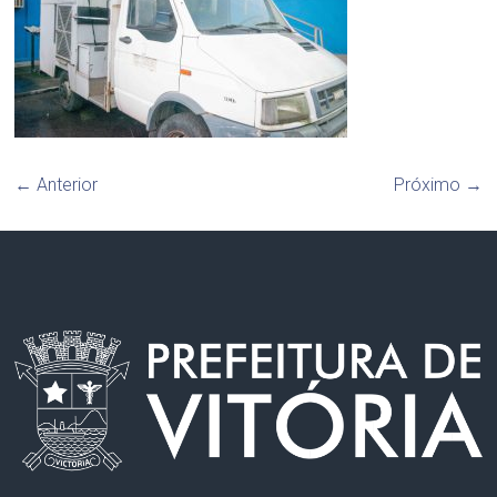
← Anterior
Próximo →