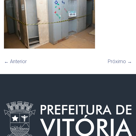
← Anterior
Próximo →