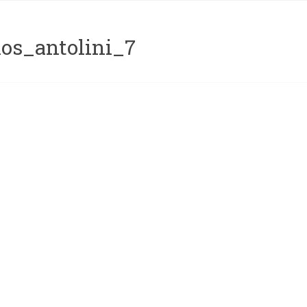
los_antolini_7