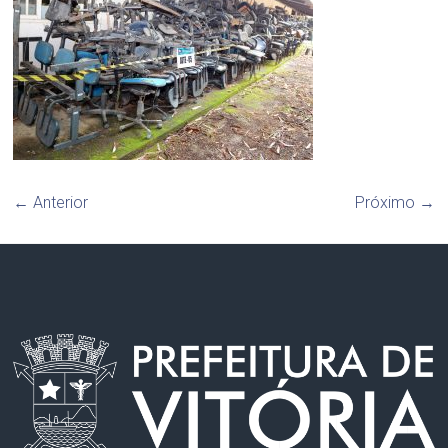
← Anterior
Próximo →