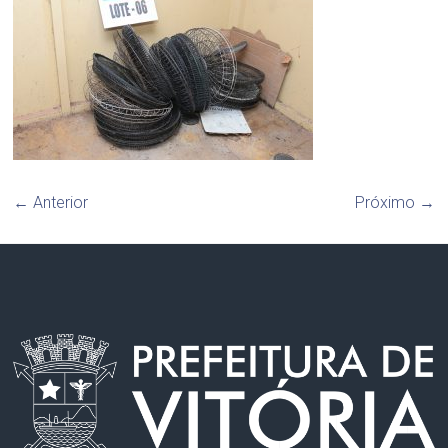
← Anterior
Próximo →