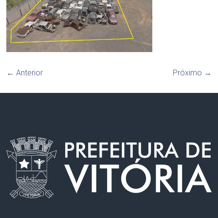
← Anterior
Próximo →