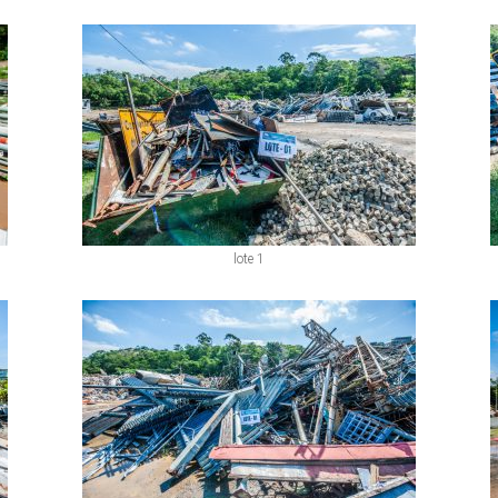
lote 1