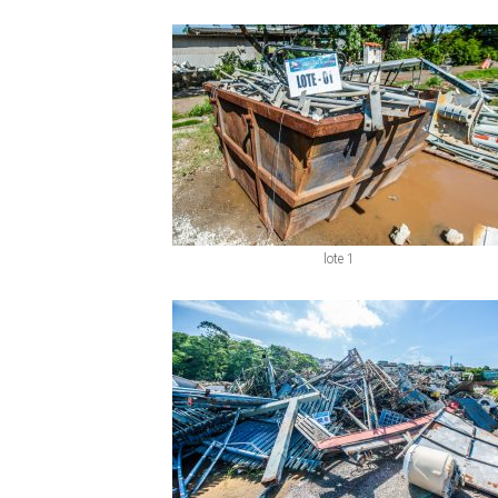
lote 1