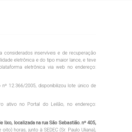
sa considerados inservíveis e de recuperação
dade eletrônica e do tipo maior lance, e teve
plataforma eletrônica via web no endereço:
 nº 12.366/2005, disponibilizou lote único de
ro ativo no Portal do Leilão, no endereço:
 lixo, localizada na rua São Sebastião. nº 405,
ito) horas, junto à SEDEC (Sr. Paulo Uliana),