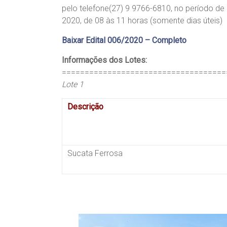
pelo telefone(27) 9 9766-6810, no período d
2020, de 08 às 11 horas (somente dias úteis)
Baixar Edital 006/2020 – Completo
Informações dos Lotes:
====================================
Lote 1
Descrição
Sucata Ferrosa