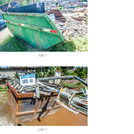
lote 1
Lote 1