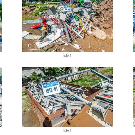
lote 1
lote 1