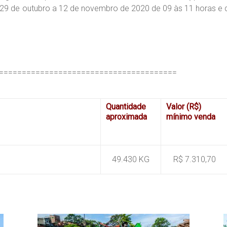
e 29 de outubro a 12 de novembro de 2020 de 09 às 11 horas e 
=======================================
Quantidade
Valor (R$)
aproximada
mínimo venda
49.430 KG
R$ 7.310,70