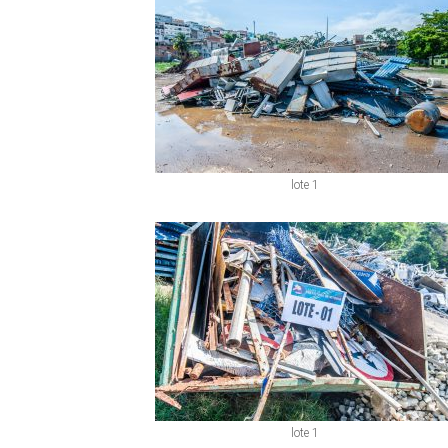
lote 1
lote 1