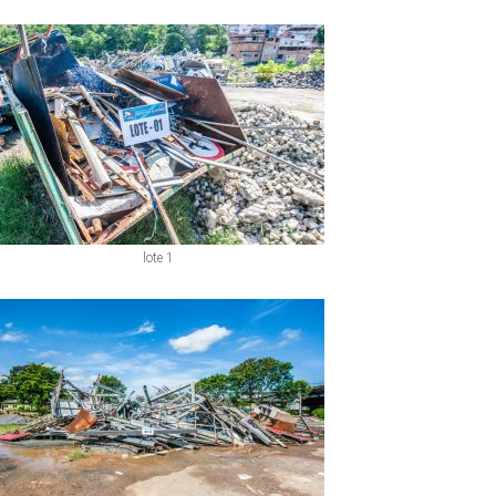
lote 1