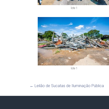
lote 1
lote 1
←
Leilão de Sucatas de Iluminação Pública