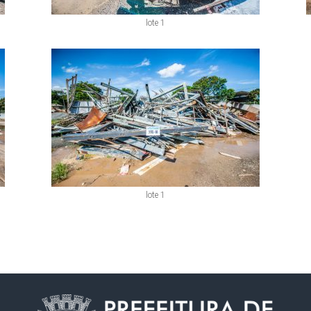
lote 1
lote 1