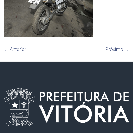
← Anterior
Próximo →