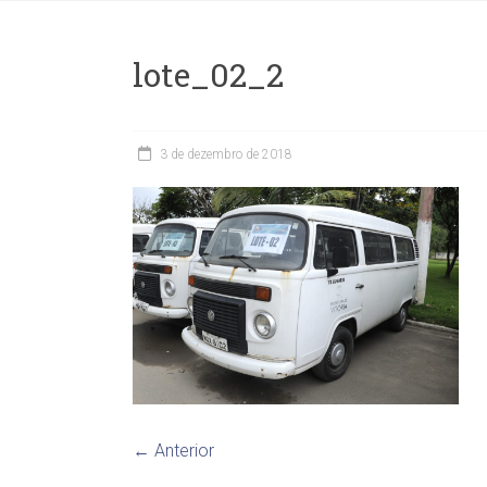
lote_02_2
3 de dezembro de 2018
← Anterior