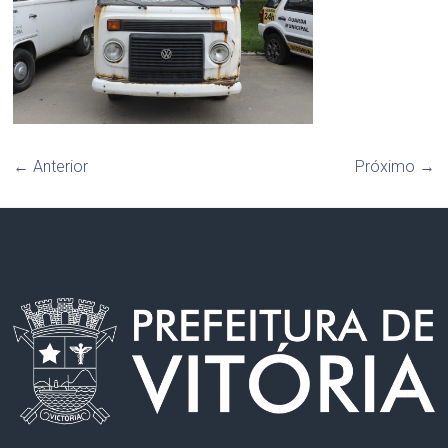
← Anterior
Próximo →