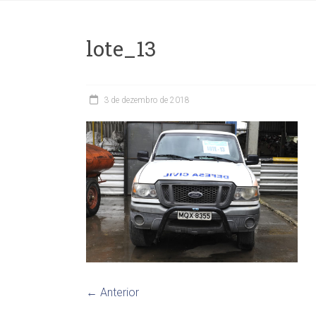
lote_13
3 de dezembro de 2018
← Anterior