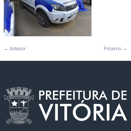
← Anterior
Próximo →