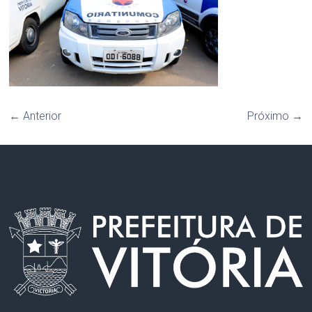
← Anterior
Próximo →