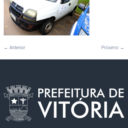
← Anterior
Próximo →