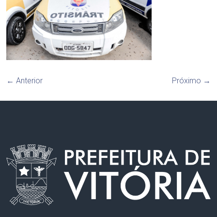
← Anterior
Próximo →