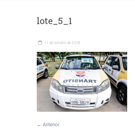
lote_5_1
11 de outubro de 2018
← Anterior