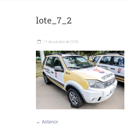
lote_7_2
11 de outubro de 2018
← Anterior