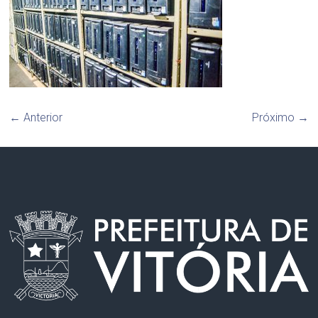
← Anterior
Próximo →