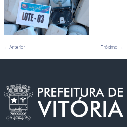
← Anterior
Próximo →