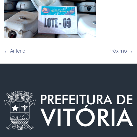
← Anterior
Próximo →