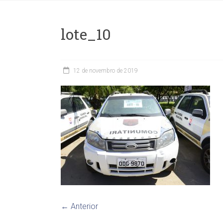
lote_10
12 de novembro de 2019
← Anterior