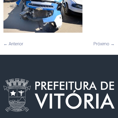
← Anterior
Próximo →