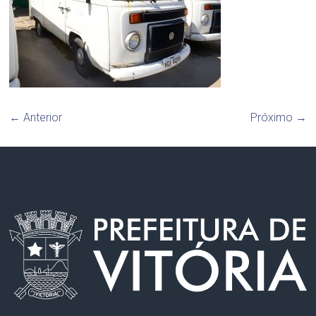
← Anterior
Próximo →