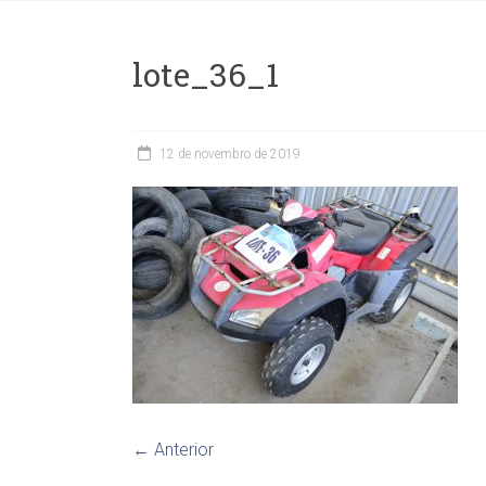
lote_36_1
12 de novembro de 2019
← Anterior