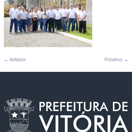
← Anterior
Próximo →