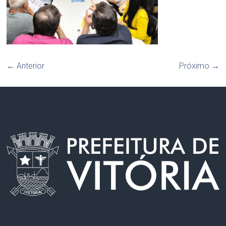
← Anterior
Próximo →