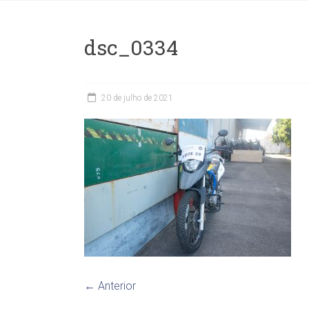
dsc_0334
20 de julho de 2021
← Anterior