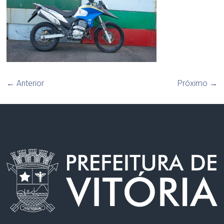
← Anterior
Próximo →