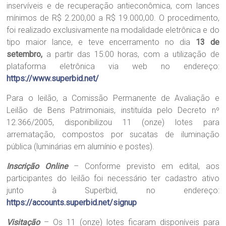
inservíveis e de recuperação antieconômica, com lances
mínimos de R$ 2.200,00 a R$ 19.000,00. O procedimento,
foi realizado exclusivamente na modalidade eletrônica e do
tipo maior lance, e teve encerramento no dia
13 de
setembro,
a partir das 15:00 horas, com a utilização de
plataforma eletrônica via web no endereço:
https://www.superbid.net/
Para o leilão, a Comissão Permanente de Avaliação e
Leilão de Bens Patrimoniais, instituída pelo Decreto nº
12.366/2005, disponibilizou 11 (onze) lotes para
arrematação, compostos por sucatas de iluminação
pública (luminárias em alumínio e postes).
Inscrição Online
– Conforme previsto em edital, aos
participantes do leilão foi necessário ter cadastro ativo
junto à Superbid, no endereço:
https://accounts.superbid.net/signup
Visitação
– Os 11 (onze) lotes ficaram disponíveis para