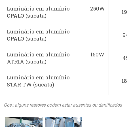
Luminária em alumínio
250W
1
OPALO (sucata)
Luminária em alumínio
9
OPALO (sucata)
Luminária em alumínio
150W
4
ATRIA (sucata)
Luminária em alumínio
1
STAR TW (sucata)
Obs.: alguns reatores podem estar ausentes ou danificados