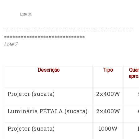
Lote 06
==============================================
=============================
Lote 7
Descrição
Tipo
Qua
apro
Projetor (sucata)
2x400W
Luminária PÉTALA (sucata)
2x400W
Projetor (sucata)
1000W