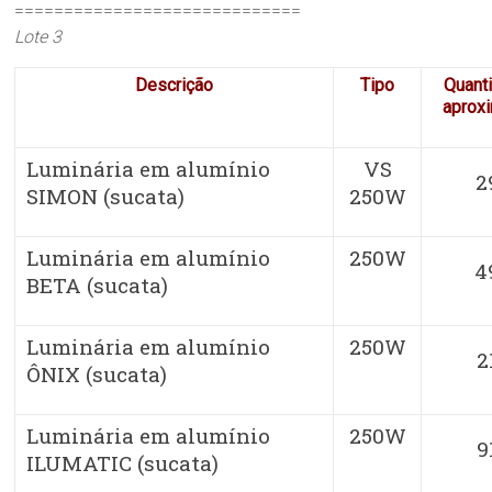
=============================
Lote 3
Descrição
Tipo
Quant
aprox
Luminária em alumínio
VS
2
SIMON (sucata)
250W
Luminária em alumínio
250W
4
BETA (sucata)
Luminária em alumínio
250W
2
ÔNIX (sucata)
Luminária em alumínio
250W
9
ILUMATIC (sucata)