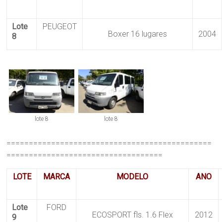
Lote
PEUGEOT
Boxer 16 lugares
2004
8
lote 8
lote 8
==============================================
===================================
LOTE
MARCA
MODELO
ANO
Lote
FORD
ECOSPORT fls. 1.6 Flex
2012
9