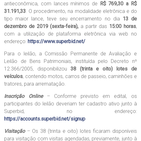
antieconômica, com lances mínimos de
R$ 769,30 a R$
31.191,33
. O procedimento, na modalidade eletrônica e do
tipo maior lance, teve seu encerramento no dia
13 de
dezembro de 2019 (sexta-feira),
a partir das
15:00 horas
,
com a utilização de plataforma eletrônica via web no
endereço:
https://www.superbid.net/
Para o leilão, a Comissão Permanente de Avaliação e
Leilão de Bens Patrimoniais, instituída pelo Decreto nº
12.366/2005, disponibilizou
38 (trinta e oito) lotes de
veículos
, contendo motos, carros de passeio, caminhões e
tratores, para arrematação.
Inscrição Online
– Conforme previsto em edital, os
participantes do leilão deveriam ter cadastro ativo junto à
Superbid, no endereço:
https://accounts.superbid.net/signup
Visitação
– Os 38 (trinta e oito) lotes ficaram disponíveis
para visitação com visitas agendadas, previamente, junto à