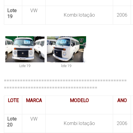
Lote
VW
Kombi lotação
2006
19
Lote 19
lote 19
==============================================
===================================
LOTE
MARCA
MODELO
ANO
Lote
VW
Kombi lotação
2006
20