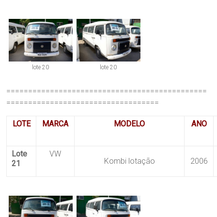
lote 20
lote 20
==============================================
===================================
LOTE
MARCA
MODELO
ANO
Lote
VW
Kombi lotação
2006
21