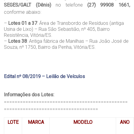
SEGES/GALT (Dênis)
no telefone
(27)
99908 1661
,
conforme abaixo:
–
Lotes
01 a 37
: Área de Transbordo de Resíduos (antiga
Usina de Lixo) – Rua São Sebastião, nº 405, Bairro
Resistência, Vitória/ES.
–
Lotes
38
: Antiga fábrica de Manilhas – Rua João José de
Souza, nº 1750, Bairro da Penha, Vitória/ES.
Edital nº 08/2019 – Leilão de Veículos
Informações dos Lotes:
==============================================
===================================
LOTE
MARCA
MODELO
ANO