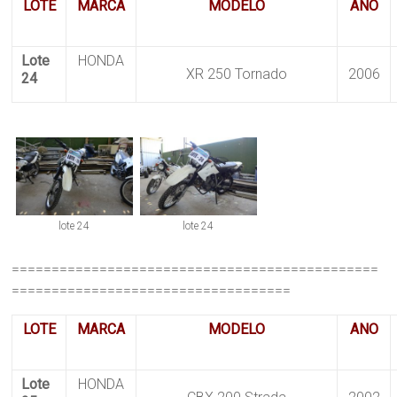
LOTE
MARCA
MODELO
ANO
Lote
HONDA
XR 250 Tornado
2006
24
lote 24
lote 24
==============================================
===================================
LOTE
MARCA
MODELO
ANO
Lote
HONDA