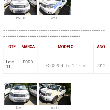
lote 10
lote 10
==============================================
===================================
LOTE
MARCA
MODELO
ANO
Lote
FORD
ECOSPORT fls. 1.6 Flex
2012
11
lote 11
lote 11