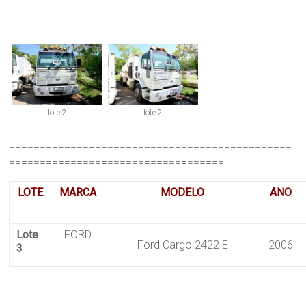
lote 2
lote 2
==============================================
===================================
LOTE
MARCA
MODELO
ANO
Lote
FORD
Ford Cargo 2422 E
2006
3