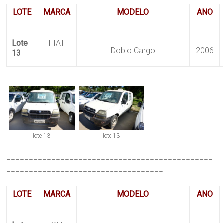
LOTE
MARCA
MODELO
ANO
Lote
FIAT
Doblo Cargo
2006
13
lote 13
lote 13
==============================================
===================================
LOTE
MARCA
MODELO
ANO