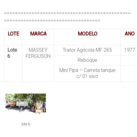
==============================================
===================================
LOTE
MARCA
MODELO
ANO
Lote
MASSEY
Trator Agrícola MF 265
1977
6
FERGUSON
Reboque
Mini Pipa – Carreta tanque
c/ 01 eixo
lote 6