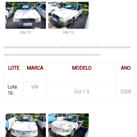
lote 15
lote 15
==============================================
===================================
LOTE
MARCA
MODELO
ANO
Lote
VW
Gol 1.0
2008
16