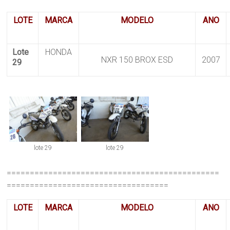
LOTE
MARCA
MODELO
ANO
Lote
HONDA
NXR 150 BROX ESD
2007
29
lote 29
lote 29
==============================================
===================================
LOTE
MARCA
MODELO
ANO